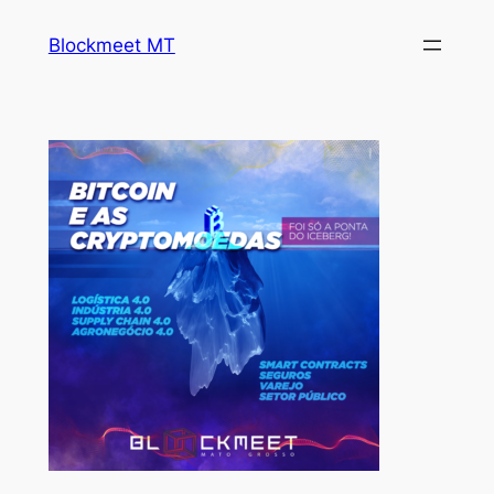
Blockmeet MT