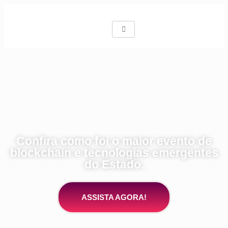
Confira como foi o maior evento de
blockchain e tecnologias emergentes
do Estado.
ASSISTA AGORA!