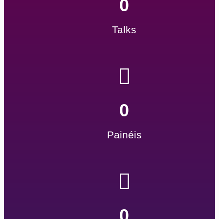
0
Talks
0
Painéis
0