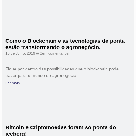
Como o Blockchain e as tecnologias de ponta
estão transformando o agronegócio.
15 de Julho, 2019
Sem comentários
Fique por dentro das possibilidades que o blockchain pode
trazer para o mundo do agronegócio.
Ler mais
Bitcoin e Criptomoedas foram só ponta do
iceberg!