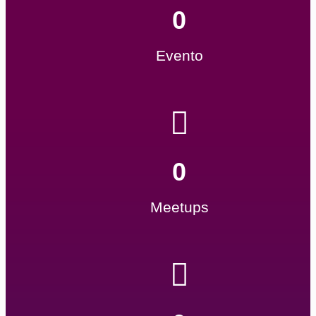
0
Evento
0
Meetups